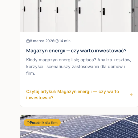
8 marca 2026
14
min
Magazyn energii — czy warto inwestować?
Kiedy magazyn energii się opłaca? Analiza kosztów,
korzyści i scenariuszy zastosowania dla domów i
firm.
Czytaj artykuł: Magazyn energii — czy warto
inwestować?
Poradnik dla firm