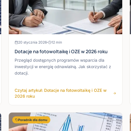
20 stycznia 2026
12
min
Dotacje na fotowoltaikę i OZE w 2026 roku
Przegląd dostępnych programów wsparcia dla
inwestycji w energię odnawialną. Jak skorzystać z
dotacji.
Czytaj artykuł: Dotacje na fotowoltaikę i OZE w
2026 roku
Poradnik dla domu