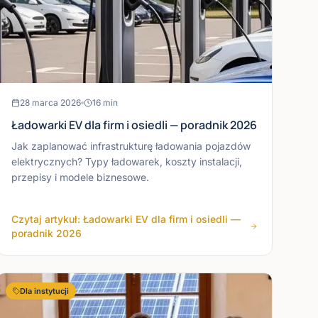
28 marca 2026
16
min
Ładowarki EV dla firm i osiedli — poradnik 2026
Jak zaplanować infrastrukturę ładowania pojazdów
elektrycznych? Typy ładowarek, koszty instalacji,
przepisy i modele biznesowe.
Czytaj artykuł: Ładowarki EV dla firm i osiedli —
poradnik 2026
Dla instytucji