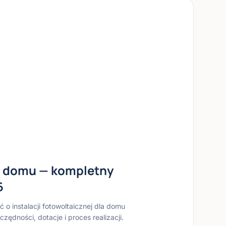
a domu — kompletny
6
 o instalacji fotowoltaicznej dla domu
zędności, dotacje i proces realizacji.