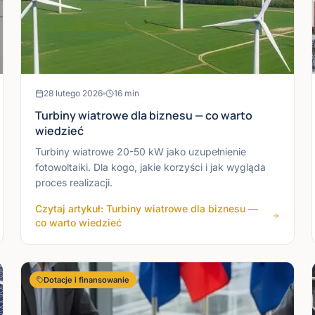
28 lutego 2026
16
min
Turbiny wiatrowe dla biznesu — co warto
wiedzieć
Turbiny wiatrowe 20-50 kW jako uzupełnienie
fotowoltaiki. Dla kogo, jakie korzyści i jak wygląda
proces realizacji.
Czytaj artykuł: Turbiny wiatrowe dla biznesu —
co warto wiedzieć
Dotacje i finansowanie