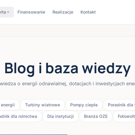
rta
Finansowanie
Realizacje
Kontakt
Blog i baza wiedzy
wiedza o energii odnawialnej, dotacjach i inwestycjach en
energii
Turbiny wiatrowe
Pompy ciepła
Poradnik dla 
dnik dla rolnictwa
Dla instytucji
Branża OZE
Fotowolt