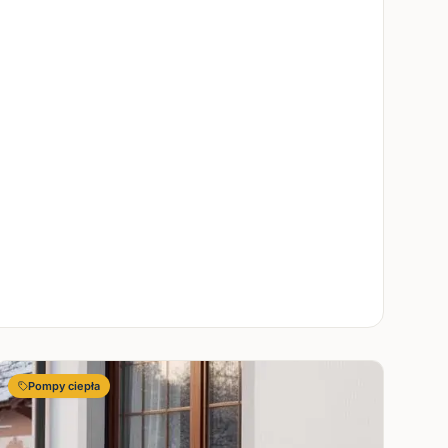
Pompy ciepła