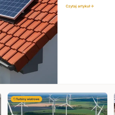
Czytaj artykuł
Turbiny wiatrowe