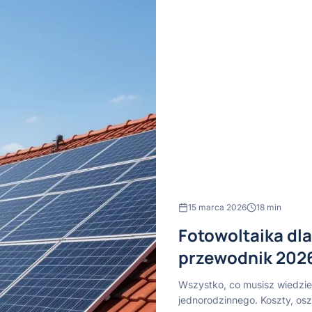
15 marca 2026
18
min
Fotowoltaika dl
przewodnik 202
Wszystko, co musisz wiedzieć
jednorodzinnego. Koszty, oszc