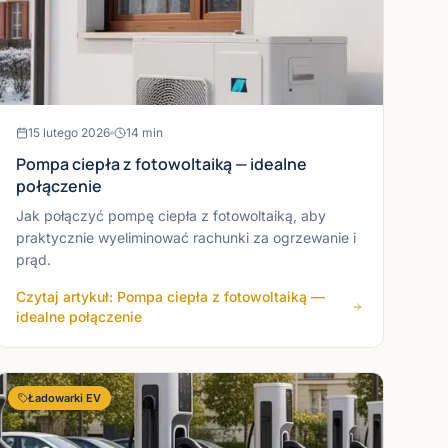
15 lutego 2026
14
min
Pompa ciepła z fotowoltaiką — idealne
połączenie
Jak połączyć pompę ciepła z fotowoltaiką, aby
praktycznie wyeliminować rachunki za ogrzewanie i
prąd.
Czytaj artykuł: Pompa ciepła z fotowoltaiką —
idealne połączenie
Ładowarki EV