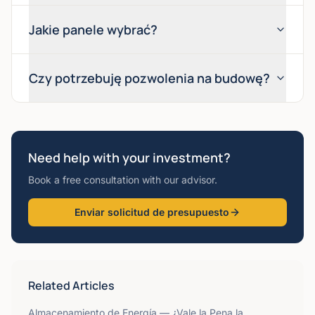
Jakie panele wybrać?
Czy potrzebuję pozwolenia na budowę?
Need help with your investment?
Book a free consultation with our advisor.
Enviar solicitud de presupuesto
Related Articles
Almacenamiento de Energía — ¿Vale la Pena la