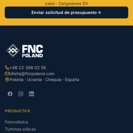
calor · Cargadores EV
Enviar solicitud de presupuesto
+48 22 398 02 56
oferta@fncpoland.com
Polonia · Ucrania · Chequia · España
PRODUCTOS
Fotovoltaica
Turbinas eólicas