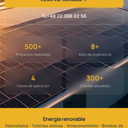
+48 22 398 02 56
500+
8+
Proyectos realizados
Años de experiencia
4
300+
Países de operación
Clientes atendidos
Energía renovable
Fotovoltaica · Turbinas eólicas · Almacenamiento · Bombas de