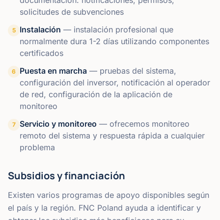
documentación: notificaciones, permisos,
solicitudes de subvenciones
Instalación
—
instalación profesional que
5
normalmente dura 1-2 días utilizando componentes
certificados
Puesta en marcha
—
pruebas del sistema,
6
configuración del inversor, notificación al operador
de red, configuración de la aplicación de
monitoreo
Servicio y monitoreo
—
ofrecemos monitoreo
7
remoto del sistema y respuesta rápida a cualquier
problema
Subsidios y financiación
Existen varios programas de apoyo disponibles según
el país y la región. FNC Poland ayuda a identificar y