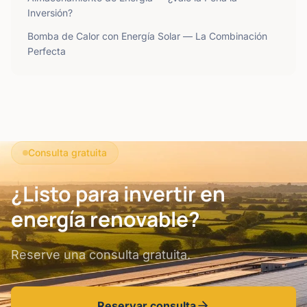
Inversión?
Bomba de Calor con Energía Solar — La Combinación
Perfecta
Consulta gratuita
¿Listo para invertir en
energía renovable?
Reserve una consulta gratuita.
Reservar consulta