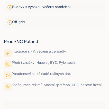
Budovy s vysokou večerní spotřebou
Off-grid
Proč FNC Poland
Integrace s FV, větrem a čerpadly.
Přední značky: Huawei, BYD, Pylontech.
Poradenství na základě reálných dat.
Konfigurace režimů: vlastní spotřeba, UPS, časové řízení.