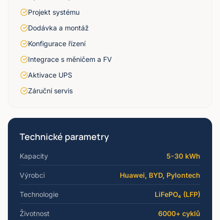
Projekt systému
Dodávka a montáž
Konfigurace řízení
Integrace s měničem a FV
Aktivace UPS
Záruční servis
Technické parametry
Kapacity
5-30 kWh
Výrobci
Huawei, BYD, Pylontech
Technologie
LiFePO₄ (LFP)
Životnost
6000+ cyklů