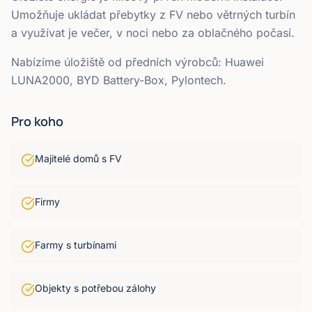
Umožňuje ukládat přebytky z FV nebo větrných turbín
a využívat je večer, v noci nebo za oblačného počasí.
Nabízíme úložiště od předních výrobců: Huawei
LUNA2000, BYD Battery-Box, Pylontech.
Pro koho
Majitelé domů s FV
Firmy
Farmy s turbínami
Objekty s potřebou zálohy