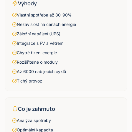
Výhody
Vlastní spotřeba až 80-90%
Nezávislost na cenách energie
Záložní napájení (UPS)
Integrace s FV a větrem
Chytré řízení energie
Rozšiřitelné o moduly
Až 6000 nabíjecích cyklů
Tichý provoz
Co je zahrnuto
Analýza spotřeby
Optimální kapacita