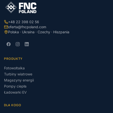
+48 22 398 02 56
oferta@fncpoland.com
Polska · Ukraina · Czechy · Hiszpania
PRODUKTY
Fotowoltaika
Turbiny wiatrowe
Magazyny energii
Pompy ciepła
Ładowarki EV
DLA KOGO