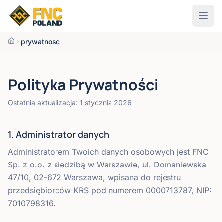
Przejdź do treści
prywatnosc
Polityka Prywatności
Ostatnia aktualizacja: 1 stycznia 2026
1. Administrator danych
Administratorem Twoich danych osobowych jest FNC
Sp. z o.o. z siedzibą w Warszawie, ul. Domaniewska
47/10, 02-672 Warszawa, wpisana do rejestru
przedsiębiorców KRS pod numerem 0000713787, NIP:
7010798316.