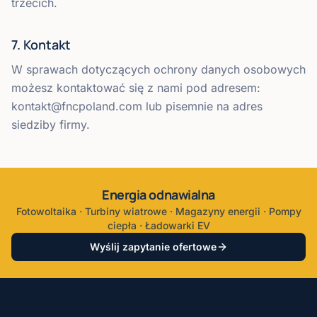
trzecich.
7. Kontakt
W sprawach dotyczących ochrony danych osobowych
możesz kontaktować się z nami pod adresem:
kontakt@fncpoland.com lub pisemnie na adres
siedziby firmy.
Energia odnawialna
Fotowoltaika · Turbiny wiatrowe · Magazyny energii · Pompy
ciepła · Ładowarki EV
Wyślij zapytanie ofertowe