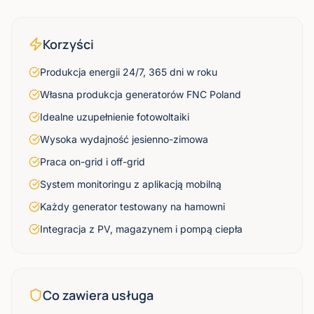
Korzyści
Produkcja energii 24/7, 365 dni w roku
Własna produkcja generatorów FNC Poland
Idealne uzupełnienie fotowoltaiki
Wysoka wydajność jesienno-zimowa
Praca on-grid i off-grid
System monitoringu z aplikacją mobilną
Każdy generator testowany na hamowni
Integracja z PV, magazynem i pompą ciepła
Co zawiera usługa