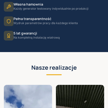
Własna hamownia
Każdy generator testowany indywidualnie po produkcji
Pełna transparentność
Wydruk parametrów pracy dla każdego klienta
5 lat gwarancji
Na kompletną instalację wiatrową
Nasze realizacje