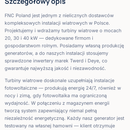
Szczegółowy opis
FNC Poland jest jednym z nielicznych dostawców
kompleksowych instalacji wiatrowych w Polsce.
Projektujemy i wdrażamy turbiny wiatrowe o mocach
20, 30 i 40 kW — dedykowane firmom i
gospodarstwom rolnym. Posiadamy własną produkcję
generatorów, a do naszych instalacji stosujemy
sprawdzone inwertery marek Twerd i Deye, co
gwarantuje najwyższą jakość i niezawodność.
Turbiny wiatrowe doskonale uzupełniają instalacje
fotowoltaiczne — produkują energię 24/7, również w
nocy i zimą, gdy fotowoltaika ma ograniczoną
wydajność. W połączeniu z magazynem energii
tworzą system zapewniający niemal pełną
niezależność energetyczną. Każdy nasz generator jest
testowany na własnej hamowni — klient otrzymuje