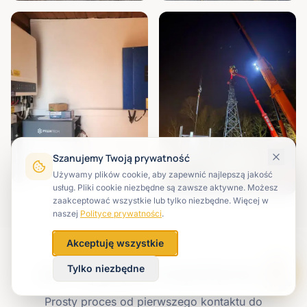
Szanujemy Twoją prywatność
Używamy plików cookie, aby zapewnić najlepszą jakość
usług. Pliki cookie niezbędne są zawsze aktywne. Możesz
zaakceptować wszystkie lub tylko niezbędne. Więcej w
naszej
Polityce prywatności
.
Akceptuję wszystkie
Jak wygląda współpraca
Tylko niezbędne
Prosty proces od pierwszego kontaktu do