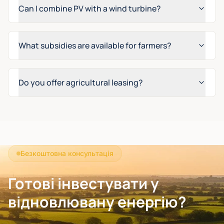
Can I combine PV with a wind turbine?
What subsidies are available for farmers?
Do you offer agricultural leasing?
Безкоштовна консультація
Готові інвестувати у
відновлювану енергію?