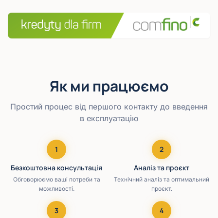
Як ми працюємо
Простий процес від першого контакту до введення
в експлуатацію
1
2
Безкоштовна консультація
Аналіз та проєкт
Обговорюємо ваші потреби та
Технічний аналіз та оптимальний
можливості.
проєкт.
3
4