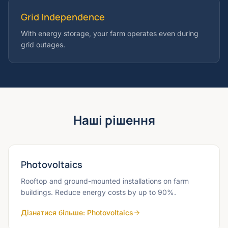
Grid Independence
With energy storage, your farm operates even during
grid outages.
Наші рішення
Photovoltaics
Rooftop and ground-mounted installations on farm
buildings. Reduce energy costs by up to 90%.
Дізнатися більше
:
Photovoltaics