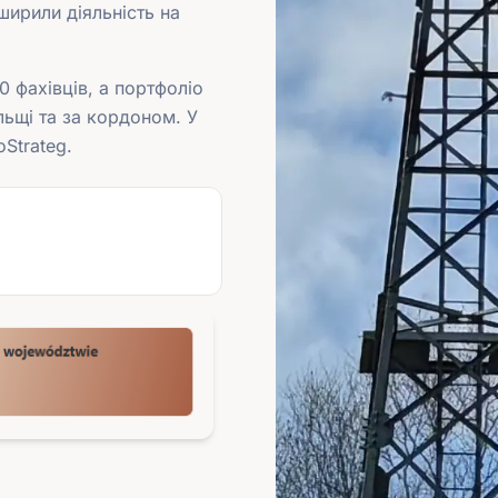
ширили діяльність на
 фахівців, а портфоліо
ьщі та за кордоном. У
Strateg.