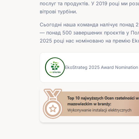
послуг та продуктів. У 2019 році ми роз
вітрові турбіни.
Сьогодні наша команда налічує понад 20
— понад 500 завершених проєктів у Пол
2025 році нас номіновано на премію Eko
EkoStrateg 2025 Award Nomination