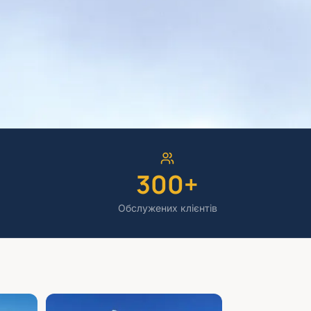
300+
Обслужених клієнтів