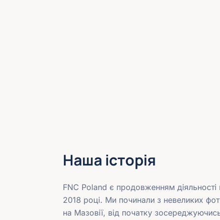
Наша історія
FNC Poland є продовженням діяльності к
2018 році. Ми починали з невеликих фо
на Мазовії, від початку зосереджуючись